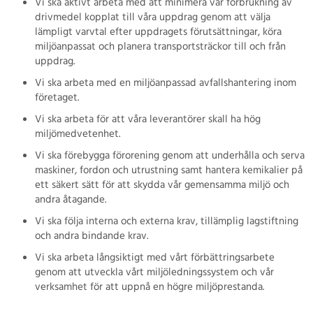
Vi ska aktivt arbeta med att minimera vår förbrukning av
drivmedel kopplat till våra uppdrag genom att välja
lämpligt varvtal efter uppdragets förutsättningar, köra
miljöanpassat och planera transportsträckor till och från
uppdrag.
Vi ska arbeta med en miljöanpassad avfallshantering inom
företaget.
Vi ska arbeta för att våra leverantörer skall ha hög
miljömedvetenhet.
Vi ska förebygga förorening genom att underhålla och serva
maskiner, fordon och utrustning samt hantera kemikalier på
ett säkert sätt för att skydda vår gemensamma miljö och
andra åtagande.
Vi ska följa interna och externa krav, tillämplig lagstiftning
och andra bindande krav.
Vi ska arbeta långsiktigt med vårt förbättringsarbete
genom att utveckla vårt miljöledningssystem och vår
verksamhet för att uppnå en högre miljöprestanda.