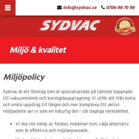
info@sydvac.se
0706-98 70 98
Miljö & kvalitet
Miljöpolicy
Sydvac är ett företag som är specialiserade på tjänster kopplade
till vakuumteknik och konstgräsupptagning. Vi utför allt från korta
och enkla uppdrag till längre och mer komplexa. Ett aktivt
miljöarbete ser vi som en naturlig del i vår dagliga verksamhet.
Vi ska vid inköp av fordon, maskiner m.m. välja alternativ
som är effektiva och miljöanpassade.