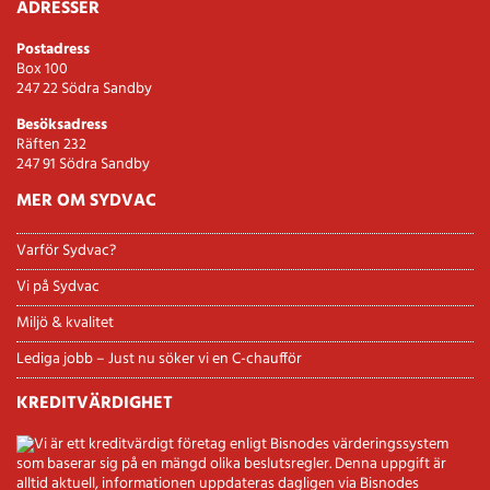
ADRESSER
Postadress
Box 100
247 22 Södra Sandby
Besöksadress
Räften 232
247 91 Södra Sandby
MER OM SYDVAC
Varför Sydvac?
Vi på Sydvac
Miljö & kvalitet
Lediga jobb – Just nu söker vi en C-chaufför
KREDITVÄRDIGHET