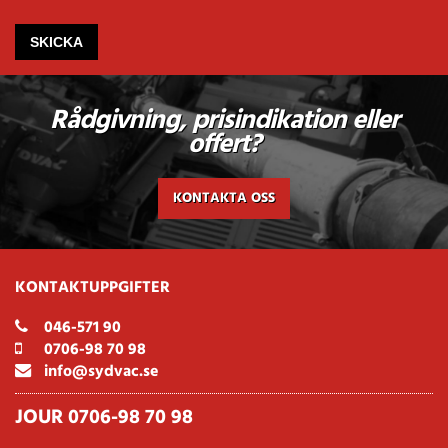
Rådgivning, prisindikation eller
offert?
KONTAKTA OSS
KONTAKTUPPGIFTER
046-571 90
0706-98 70 98
info@sydvac.se
JOUR 0706-98 70 98