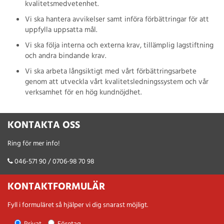
kvalitetsmedvetenhet.
Vi ska hantera avvikelser samt införa förbättringar för att
uppfylla uppsatta mål.
Vi ska följa interna och externa krav, tillämplig lagstiftning
och andra bindande krav.
Vi ska arbeta långsiktigt med vårt förbättringsarbete
genom att utveckla vårt kvalitetsledningssystem och vår
verksamhet för en hög kundnöjdhet.
KONTAKTA OSS
Ring för mer info!
046-571 90 / 0706-98 70 98
KONTAKTFORMULÄR
Fyll i formuläret så hjälper vi dig snarast möjligt.