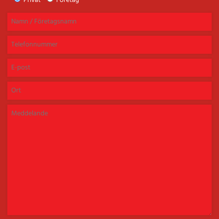
Privat
Företag